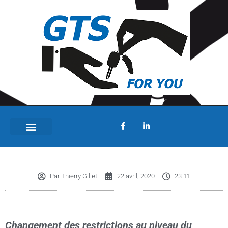
Changement saisonnier des pneus
Par
Thierry Gillet
22 avril, 2020
23:11
Changement des restrictions au niveau du