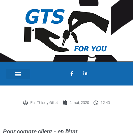
Renault Safrane II pour pièces
Par
Thierry Gillet
2 mai, 2020
12:40
Pour compte client - en l'état