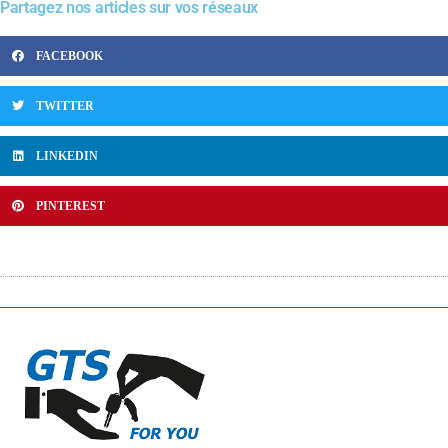
Partagez nos articles sur vos réseaux
FACEBOOK
TWITTER
LINKEDIN
PINTEREST