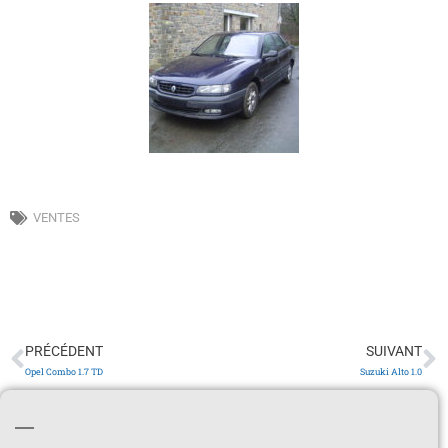
VENTES
PRÉCÉDENT
SUIVANT
Opel Combo 1.7 TD
Suzuki Alto 1.0