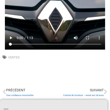
VENTES
PRÉCÉDENT
SUIVANT
Une confiance renouvelée
Contrat de location – vente sur 24 mois