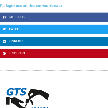
Partagez nos articles sur vos réseaux
FACEBOOK
TWITTER
LINKEDIN
PINTEREST